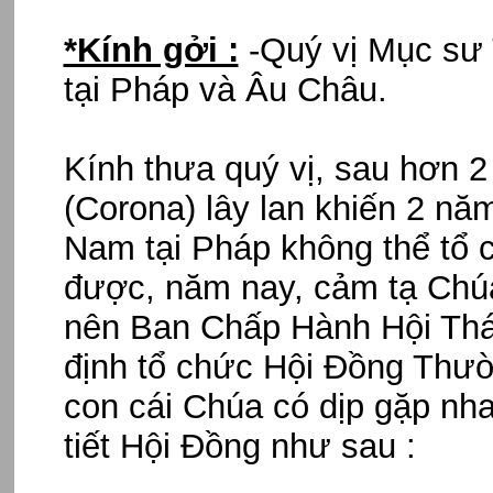
*Kính gởi :
-Quý vị Mục sư 
tại Pháp và Âu Châu.
Kính thưa quý vị, sau hơn 2
(Corona) lây lan khiến 2 năm
Nam tại Pháp không thể tổ
được, năm nay, cảm tạ Chúa
nên Ban Chấp Hành Hội Thá
định tổ chức Hội Đồng Thườ
con cái Chúa có dịp gặp nh
tiết Hội Đồng như sau :