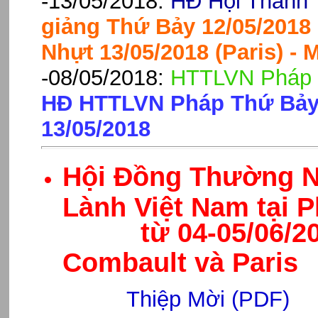
-13/05/2018:
HĐ Hội Thánh 
giảng Thứ Bảy 12/05/2018
Nhựt 13/05/2018 (Paris) -
-08/05/2018:
HTTLVN Pháp 
HĐ HTTLVN Pháp Thứ Bảy 
13/05/2018
Hội Đồng Thường Ni
Lành Việt Nam
từ 04-05/06/2022
Combault và Paris
Thiệp Mời (PDF)