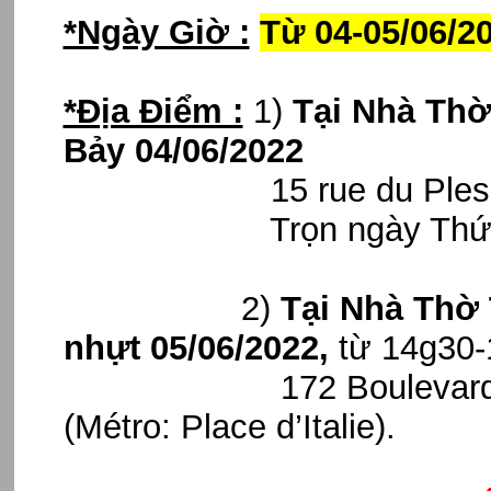
*Ngày Giờ :
Từ 04-05/06/2
*Địa Điểm :
1)
Tại Nhà Thờ 
Bảy 04/06/2022
15 rue du Plessis, 7
Trọn ngày Thứ Bảy, 
2)
Tại Nhà Thờ 
nhựt 05/06/2022,
từ 14g30
172 Boulevard Vincen
(Métro: Place d’Italie).