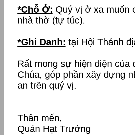
*Chỗ Ở:
Quý vị ở xa muốn c
nhà thờ (tự túc).
*Ghi Danh:
tại Hội Thánh đ
Rất mong sự hiện diện của 
Chúa, góp phần xây dựng n
an trên quý vị.
Thân mến,
Quản Hạt Trưởng