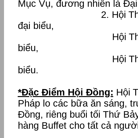
Mục Vụ, đương nhiên là Đạ
2. Hội Thánh trên 
đại biểu,
Hội Thánh trên 5
biểu,
Hội Thánh Trên 1
biểu.
*Đặc Điểm Hội Đồng:
Hội T
Pháp lo các bữa ăn sáng, t
Đồng, riêng buổi tối Thứ Bả
hàng Buffet cho tất cả ngườ