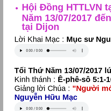
Hội Đồng HTTLVN tạ
Năm 13/07/2017 đến
tại Dijon
Lời Khai Mạc :
Mục sư Ngu
Tối Thứ Năm 13/07/2017 l
Kinh thánh :
Ê-phê-sô 5:1-1
Giảng lời Chúa :
"Người mớ
Nguyễn Hữu Mạc