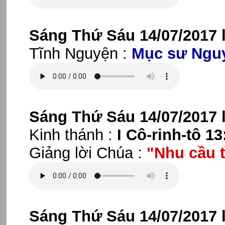
Sáng Thứ Sáu 14/07/2017 
Tĩnh Nguyện :
Mục sư Ngu
Sáng Thứ Sáu 14/07/2017 
Kinh thánh :
I Cô-rinh-tô 13
Giảng lời Chúa :
"Nhu cầu t
Sáng Thứ Sáu 14/07/2017 