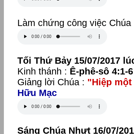
Làm chứng công việc Chúa
Tối Thứ Bảy 15/07/2017 lú
Kinh thánh :
Ê-phê-sô 4:1-6
Giảng lời Chúa :
"Hiệp một
Hữu Mạc
Sáng Chúa Nhựt 16/07/201