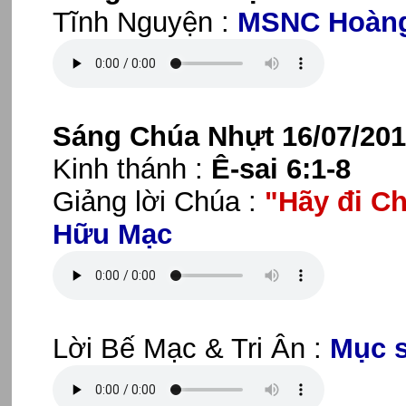
Tĩnh Nguyện :
MSNC Hoàng
Sáng Chúa Nhựt 16/07/201
Kinh thánh :
Ê-sai 6:1-8
Giảng lời Chúa :
"Hãy đi C
Hữu Mạc
Lời Bế Mạc & Tri Ân :
Mục 