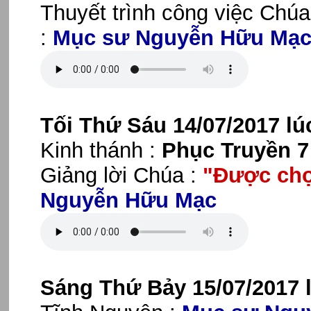
Thuyết trình công việc Chú
:
Mục sư Nguyễn Hữu Mạ
Tối Thứ Sáu 14/07/2017 lú
Kinh thánh :
Phục Truyền 7:
Giảng lời Chúa :
"Được chọ
Nguyễn Hữu Mạc
Sáng Thứ Bảy 15/07/2017 