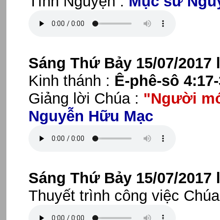
Tĩnh Nguyện :
Mục sư Ngu
Sáng Thứ Bảy 15/07/2017 
Kinh thánh :
Ê-phê-sô 4:17-
Giảng lời Chúa :
"Người mớ
Nguyễn Hữu Mạc
Sáng Thứ Bảy 15/07/2017 
Thuyết trình công việc Chúa