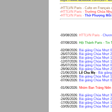
-
HTTLVN Paris - Culte en Français 
-
HTTLVN Paris -
Trường Chúa Nhự
-
HTTLVN Paris -
Thờ Phượng Mỗi
-03/08/2026:
HTTLVN Paris -
Chươn
-07/08/2026:
Hội Thánh Paris - Tin
-02/08/2026:
Bài giảng
Chúa Nhựt 02
-26/07/2026:
Bài giảng
Chúa Nhựt 26
-19/07/2026:
Bài giảng
Chúa Nhựt 1
-12/07/2026:
Bài giảng
Chúa Nhựt 1
-05/07/2026:
Bài giảng
Chúa Nhựt 0
-28/06/2026:
Bài giảng
Chúa Nhựt 28
-21/06/2026:
Lễ Cha Mẹ
- Bài giảng
-14/06/2026:
Bài giảng
Chúa Nhựt 14
-07/06/2026:
Bài giảng
Chúa Nhựt 07
-01/06/2026:
Nhóm Ban Tráng Niên -
-31/05/2026:
Bài giảng
Chúa Nhựt 31
-24/05/2026:
Bài giảng
Chúa Nhựt 24
-17/05/2026:
Bài giảng
Chúa Nhựt 17
-10/05/2026:
Bài giảng
Chúa Nhựt 10