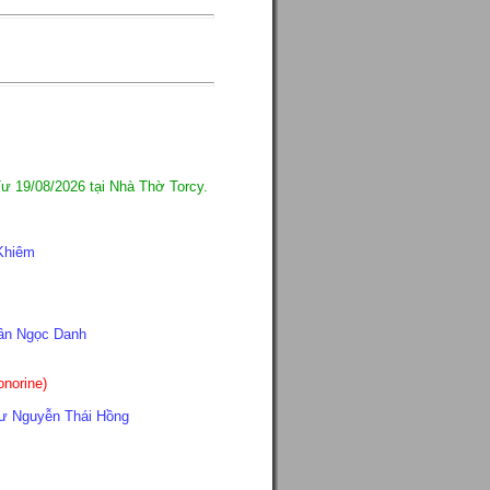
ư 19/08/2026 tại Nhà Thờ Torcy.
Khiêm
ần Ngọc Danh
norine)
ư Nguyễn Thái Hồng