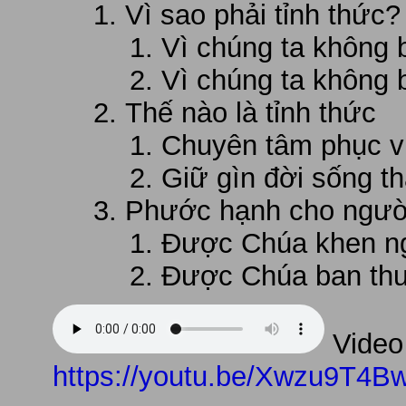
Vì sao phải tỉnh thức?
Vì chúng ta không b
Vì chúng ta không 
Thế nào là tỉnh thức
Chuyên tâm phục 
Giữ gìn đời sống t
Phước hạnh cho người
Được Chúa khen n
Được Chúa ban th
Video 
https://youtu.be/Xwzu9T4Bw