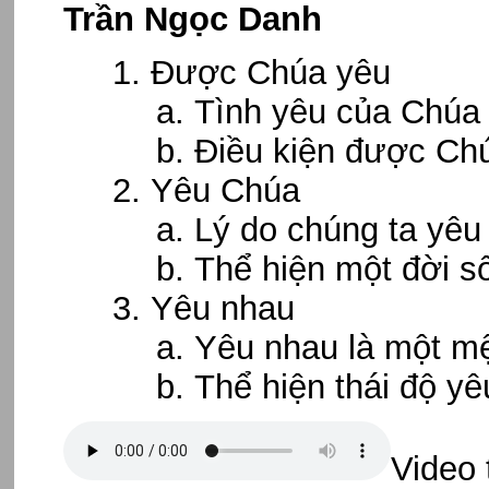
Trần Ngọc Danh
Được Chúa yêu
Tình yêu của Chú
Điều kiện được Ch
Yêu Chúa
Lý do chúng ta yê
Thể hiện một đời 
Yêu nhau
Yêu nhau là một m
Thể hiện thái độ y
Video 