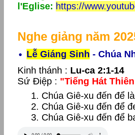
l'Eglise:
https://www.youtu
Nghe giảng năm 202
Lễ Giáng Sinh
- Chúa Nh
Kinh thánh :
Lu-ca 2:1-14
Sứ Điệp :
"Tiếng Hát Thiê
Chúa Giê-xu đến để l
Chúa Giê-xu đến để đ
Chúa Giê-xu đến để b