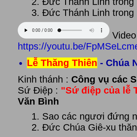
Đức Thánh Linh trong
Đức Thánh Linh trong
Video 
https://youtu.be/FpMSeLcm
Lễ Thăng Thiên
- Chúa N
Kinh thánh :
Công vụ các S
Sứ Điệp :
"Sứ điệp của lễ
Văn Bình
Sao các ngươi đứng ng
Đức Chúa Giê-xu thăng 