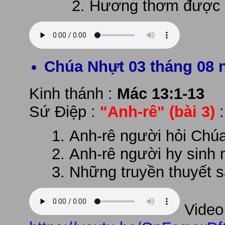
Hương thơm được 
Chúa Nhựt 03 tháng 08 
Kinh thánh :
Mác 13:1-13
Sứ Điệp :
"Anh-rê"
(bài 3)
Anh-rê người hỏi Chúa
Anh-rê người hy sinh
Những truyền thuyết s
Video 