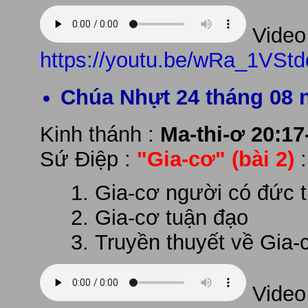
Video 
https://youtu.be/wRa_1VStd
Chúa Nhựt 24 tháng 08 
Kinh thánh :
Ma-thi-ơ 20:17
Sứ Điệp :
"Gia-cơ"
(bài 2)
Gia-cơ người có đức t
Gia-cơ tuận đạo
Truyền thuyết về Gia-
Video 