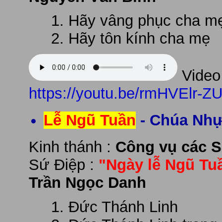
Hãy vâng phục cha m
Hãy tôn kính cha mẹ
Video 
https://youtu.be/rmHVElr-Z
Lễ Ngũ Tuần
- Chúa Nhự
Kinh thánh :
Công vụ các S
Sứ Điệp :
"Ngày lễ Ngũ Tu
Trần Ngọc Danh
Đức Thánh Linh