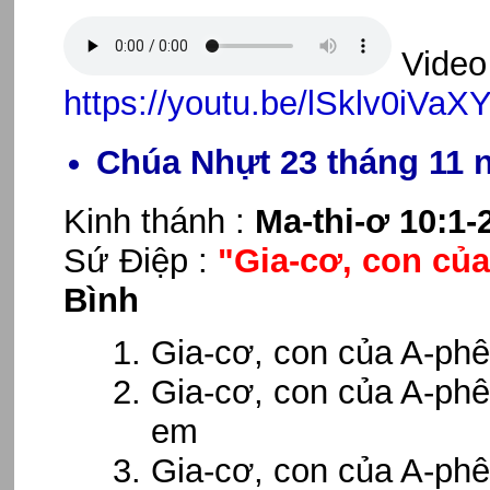
Video 
https://youtu.be/lSklv0iVaX
Chúa Nhựt 23 tháng 11 
Kinh thánh :
Ma-thi-ơ 10:1-
Sứ Điệp :
"Gia-cơ, con củ
Bình
Gia-cơ, con của A-phê
Gia-cơ, con của A-phê
em
Gia-cơ, con của A-phê