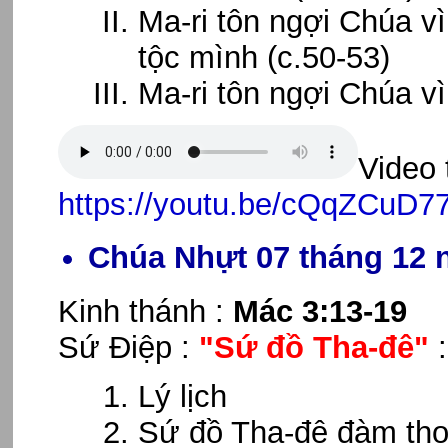
Ma-ri tôn ngợi Chúa v
tộc mình (c.50-53)
Ma-ri tôn ngợi Chúa vì
Video 
https://youtu.be/cQqZCuD
Chúa Nhựt 07 tháng 12 
Kinh thánh :
Mác 3:13-19
Sứ Điệp :
"Sứ đồ Tha-đê"
Lý lịch
Sứ đồ Tha-đê đàm tho