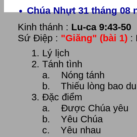
Chúa Nhựt 31 tháng 08 
Kinh thánh :
Lu-ca 9:43-50
Sứ Điệp :
"Giăng"
(bài 1)
:
Lý lịch
Tánh tình
a. Nóng tánh
b. Thiếu lòng bao d
Đặc điểm
a. Được Chúa yêu
b. Yêu Chúa
c. Yêu nhau