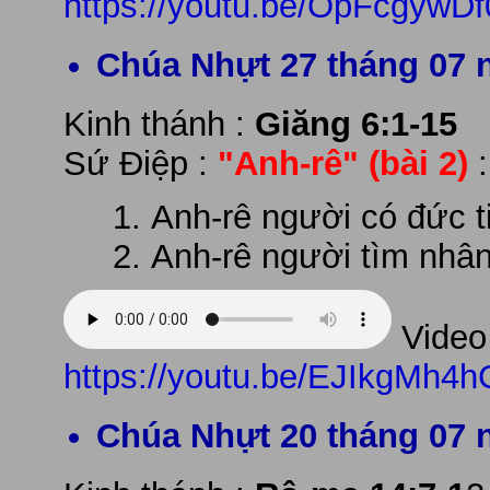
https://youtu.be/OpFcgywD
Chúa Nhựt 27 tháng 07 
Kinh thánh :
Giăng 6:1-15
Sứ Điệp :
"Anh-rê"
(bài 2)
Anh-rê người có đức ti
Anh-rê người tìm nhân
Video 
https://youtu.be/EJIkgMh4
Chúa Nhựt 20 tháng 07 