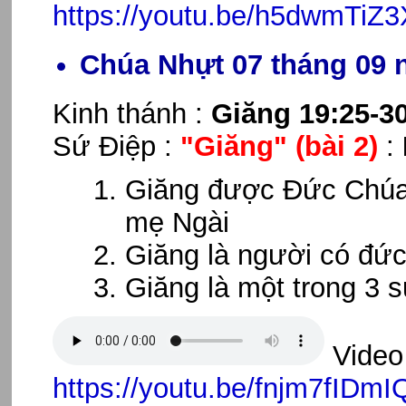
https://youtu.be/h5dwmTiZ
Chúa Nhựt 07 tháng 09 
Kinh thánh :
Giăng 19:25-3
Sứ Điệp :
"Giăng"
(bài 2)
:
Giăng được Đức Chúa G
mẹ Ngài
Giăng là người có đức
Giăng là một trong 3 s
Video 
https://youtu.be/fnjm7fIDmI