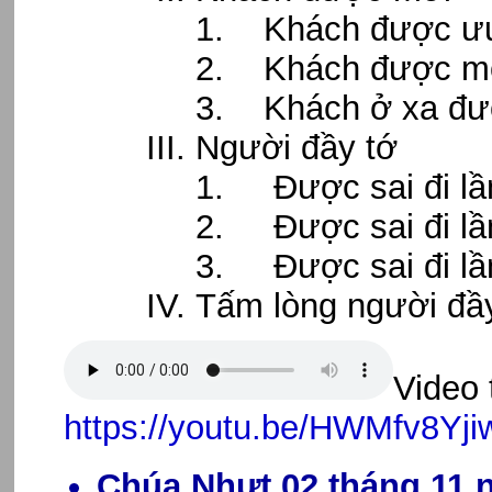
1. Khách được ưu 
2. Khách được mờ
3. Khách ở xa đư
Người đầy tớ
1. Được sai đi lầ
2. Được sai đi lần
3. Được sai đi lầ
Tấm lòng người đầ
Video 
https://youtu.be/HWMfv8Yji
Chúa Nhựt 02 tháng 11 