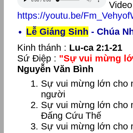
Video 
https://youtu.be/Fm_Vehyo
Lễ Giáng Sinh
- Chúa Nh
Kinh thánh :
Lu-ca 2:1-21
Sứ Điệp :
"Sự vui mừng l
Nguyễn Văn Bình
Sự vui mừng lớn cho m
người
Sự vui mừng lớn cho 
Đấng Cứu Thế
Sự vui mừng lớn cho m