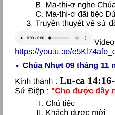
B. Ma-thi-ơ nghe Chúa 
C. Ma-thi-ơ đãi tiệc 
Truyền thuyết về sứ đ
Video 
https://youtu.be/e5Kl74afe_
Chúa Nhựt 09 tháng 11 
Lu-ca 14:16
Kinh thánh :
Sứ Điệp :
"Cho được đầy 
Chủ tiệc
Khách được mời