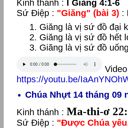
Kinh thánh :
I Giăng 4:1-6
Sứ Điệp :
"Giăng"
(bài 3)
:
Giăng là vị sứ đồ đại k
Giăng là vị sứ đồ hết 
Giăng là vị sứ đồ uốn
Video 
https://youtu.be/IaAnYNO
Chúa Nhựt 14 tháng 09 
Ma-thi-ơ 22
Kinh thánh :
Sứ Điệp :
"Được Chúa yêu