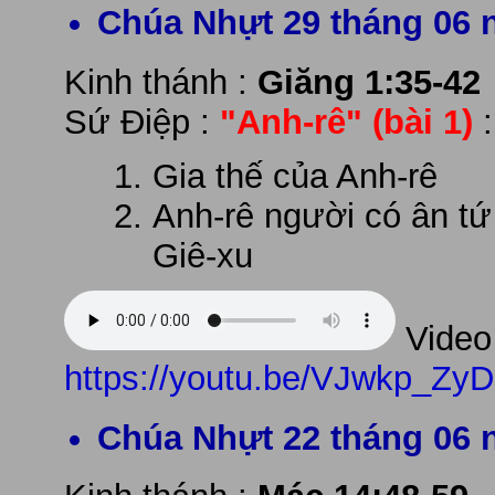
Chúa Nhựt 29 tháng 06 
Kinh thánh :
Giăng 1:35-42
Sứ Điệp :
"Anh-rê" (bài 1)
Gia thế của Anh-rê
Anh-rê người có ân tứ
Giê-xu
Video 
https://youtu.be/VJwkp_Zy
Chúa Nhựt 22 tháng 06 