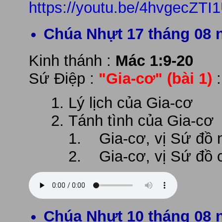
https://youtu.be/4hvgecZTI
Chúa Nhựt 17 tháng 08 
Kinh thánh :
Mác 1:9-20
Sứ Điệp :
"Gia-cơ"
(bài 1)
Lý lịch của Gia-cơ
Tánh tình của Gia-cơ
1. Gia-cơ, vị Sứ đồ 
2. Gia-cơ, vị Sứ đồ 
Chúa Nhựt 10 tháng 08 