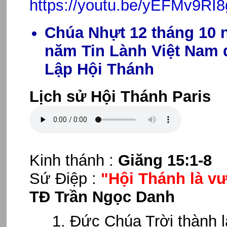
https://youtu.be/yEFMv9RI
Chúa Nhựt 12 tháng 10 n
năm Tin Lành Việt Nam
Lập Hội Thánh
Lịch sử Hội Thánh Paris
Kinh thánh :
Giăng 15:1-8
Sứ Điệp :
"Hội Thánh là v
TĐ Trần Ngọc Danh
Đức Chúa Trời thành 