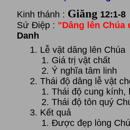
Giăng
Kinh thánh :
12:1-8
Sứ Điệp :
"Dâng lên Chúa đ
Danh
Lễ vật dâng lên Chúa
Giá trị vật chất
Ý nghĩa tâm linh
Thái độ dâng lễ vật c
Thái độ cung kính,
Thái độ tôn quý Ch
Kết quả
Được đẹp lòng Ch