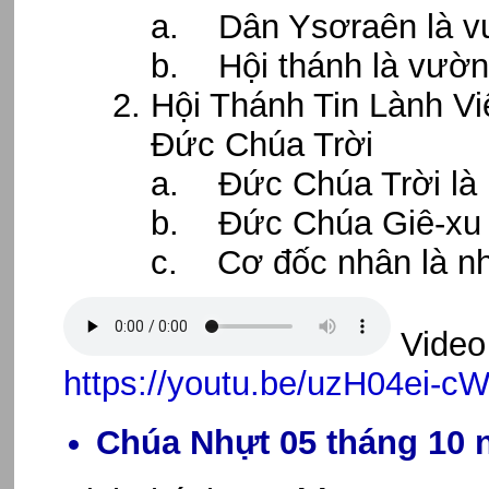
a. Dân Ysơraên là v
b. Hội thánh là vườn
Hội Thánh Tin Lành Vi
Đức Chúa Trời
a. Đức Chúa Trời là 
b. Đức Chúa Giê-xu l
c. Cơ đốc nhân là n
Video 
https://youtu.be/uzH04ei-c
Chúa Nhựt 05 tháng 10 