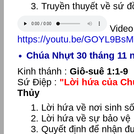
Truyền thuyết về sứ đ
Video 
https://youtu.be/GOYL9B
Chúa Nhựt 30 tháng 11 
Kinh thánh :
Giô-suê 1:1-9
Sứ Điệp :
"Lời hứa của Ch
Thủy
Lời hứa về nơi sinh s
Lời hứa về sự bảo vệ
Quyết định để nhận đ