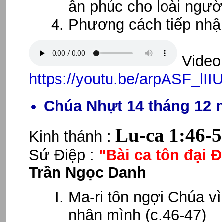
ân phúc cho loài ngườ
Phương cách tiếp nhậ
Video 
https://youtu.be/arpASF_lII
Chúa Nhựt 14 tháng 12 
Lu-ca 1:46-
Kinh thánh :
Sứ Điệp :
"Bài ca tôn đại 
Trần Ngọc Danh
Ma-ri tôn ngợi Chúa v
nhân mình (c.46-47)