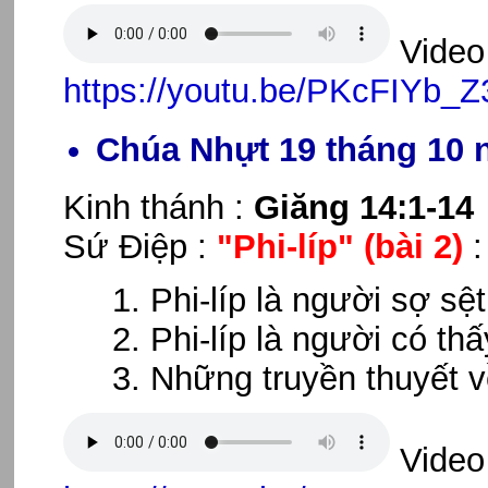
Video 
https://youtu.be/PKcFIYb_Z
Chúa Nhựt 19 tháng 10 
Kinh thánh :
Giăng 14:1-14
Sứ Điệp :
"Phi-líp"
(bài 2)
Phi-líp là người sợ sệ
Phi-líp là người có thấ
Những truyền thuyết về
Video 