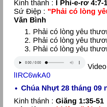
Kinh thánh :
I Phi-e-rơ 4:7-
Sứ Điệp :
"Phải có lòng y
Văn Bình
Phải có lòng yêu thươ
Phải có lòng yêu thươ
Phải có lòng yêu thư
Video
lIRC6wkA0
Chúa Nhựt 28 tháng 09 
Kinh thánh :
Giăng 1:35-51